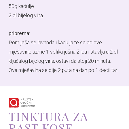
50g kadulje
2 dl bijelog vina
priprema
:
Pomiješa se lavanda i kadulja te se od ove
mješavine uzme 1 velika jušna žlica i stavlja u 2 dl
ključalog bijelog vina, ostavi da stoji 20 minuta.
Ova mješavina se pije 2 puta na dan po 1 decilitar.
TINKTURA ZA
RAST KOSE