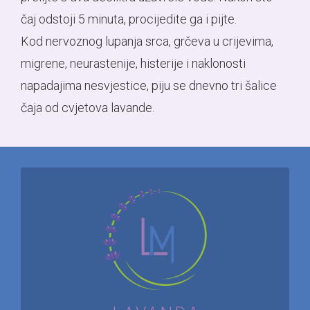
APARTMAN
čaj odstoji 5 minuta, procijedite ga i pijte.
Kod nervoznog lupanja srca, grčeva u crijevima,
BR.1
migrene, neurastenije, histerije i naklonosti
napadajima nesvjestice, piju se dnevno tri šalice
čaja od cvjetova lavande.