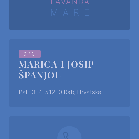
LAVANDA
MARE
OPG
MARICA I JOSIP
ŠPANJOL
Palit 334, 51280 Rab, Hrvatska