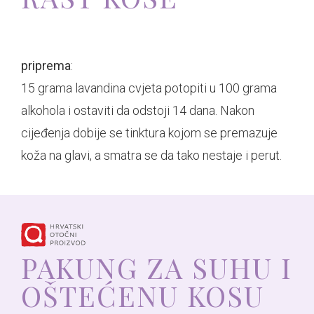
priprema
:
15 grama lavandina cvjeta potopiti u 100 grama
alkohola i ostaviti da odstoji 14 dana. Nakon
cijeđenja dobije se tinktura kojom se premazuje
koža na glavi, a smatra se da tako nestaje i perut.
PAKUNG ZA SUHU I
OŠTEĆENU KOSU