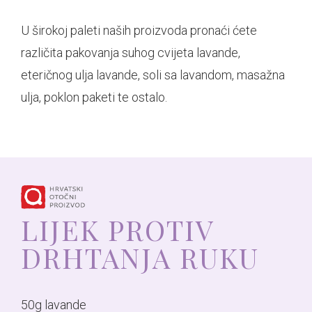
U širokoj paleti naših proizvoda pronaći ćete
različita pakovanja suhog cvijeta lavande,
eteričnog ulja lavande, soli sa lavandom, masažna
ulja, poklon paketi te ostalo.
LIJEK PROTIV
DRHTANJA RUKU
50g lavande